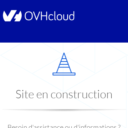
Site en construction
Besoin d'assistance ou d'informations ?